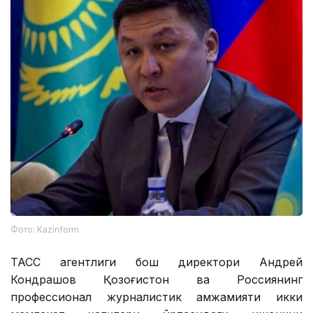
Фото: Kazinform
ТАСС агентлиги бош директори Андрей
Кондрашов Қозоғистон ва Россиянинг