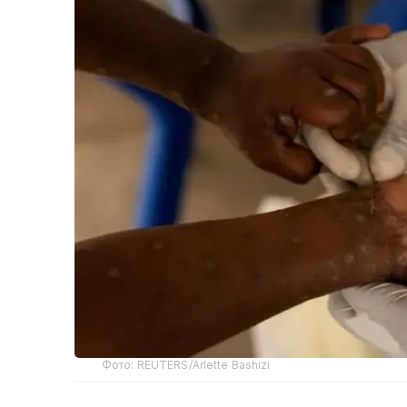
Фото: REUTERS/Arlette Bashizi