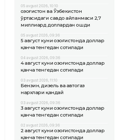
05 avgust 2026, 10:10
Қозоғистон ва Ўзбекистон
ўртасидаги савдо айланмаси 2,7
миллиард доллардан ошди
05 avgust 2026, 09:36
5 август куни Қозоғистонда доллар
қанча тенгедан сотилади
04 avgust 2026, 09:36
4 август куни Қозоғистонда доллар
қанча тенгедан сотилади
03 avgust 2026, 11:10
Бензин, дизель ва автогаз
нархлари қандай
03 avgust 2026, 09:36
3 август куни Қозоғистонда доллар
қанча тенгедан сотилади
02 avgust 2026, 09:36
2 август куни Қозоғистонда доллар
қанча тенгедан сотилади