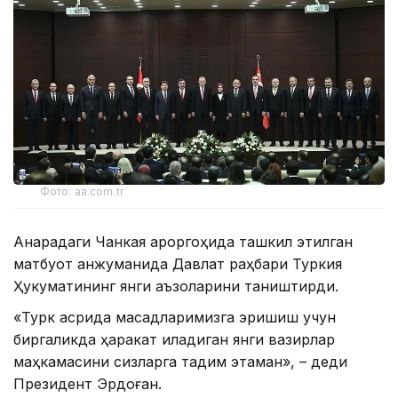
Фото: aa.com.tr
Анқарадаги Чанкая қароргоҳида ташкил этилган
матбуот анжуманида Давлат раҳбари Туркия
Ҳукуматининг янги аъзоларини таништирди.
«Турк асрида мақсадларимизга эришиш учун
биргаликда ҳаракат қиладиган янги вазирлар
маҳкамасини сизларга тақдим этаман», – деди
Президент Эрдоған.