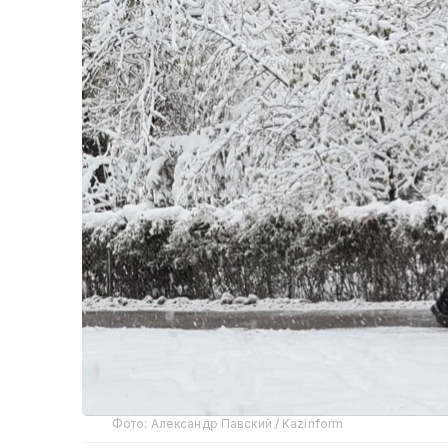
Фото: Александр Павский / Kazinform