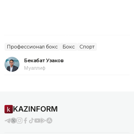
Профессионал бокс
Бокс
Спорт
Бекабат Узаков
Муаллиф
KAZINFORM