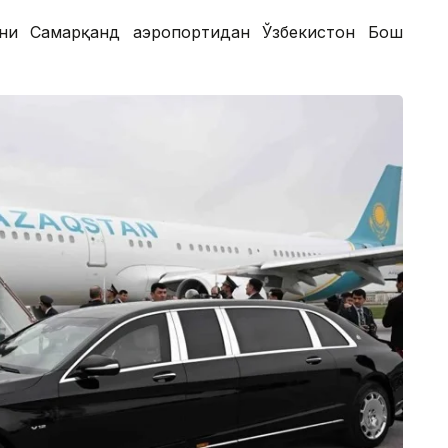
вни Самарқанд аэропортидан Ўзбекистон Бош