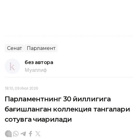
Сенат
Парламент
без автора
Муаллиф
18:10, 09 Июл 2026
Парламентнинг 30 йиллигига
бағишланган коллекция тангалари
сотувга чиқарилади