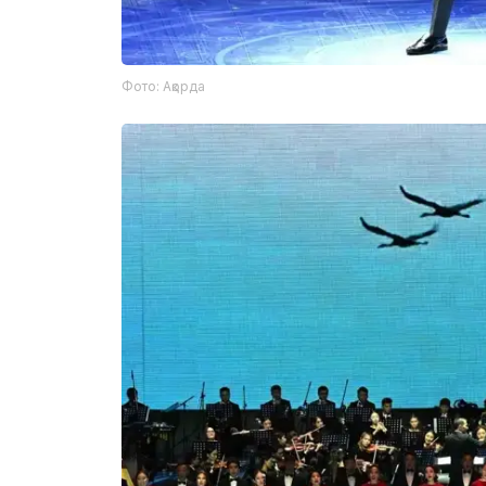
Фото: Ақорда