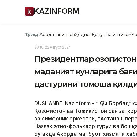
KAZINFORM
Ақорда
Тайинлов
Ҳодиса
Қонун ва интизом
Ко
Тренд:
20:10, 22 Август 2024
Президентлар Қозоғисто
маданият кунларига бағ
дастурини томоша қилд
DUSHANBE. Kazinform - “Кўҳи Борбад” 
Қозоғистон ва Тожикистон санъаткорл
ва симфоник оркестри, “Астана Опера
Hassak этно-фольклор гуруҳи ва бош
Бу ҳақда Ақорда матбуот хизмати хаб