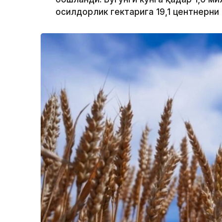
ҳосилдорлик гектарига 19,1 центнерни