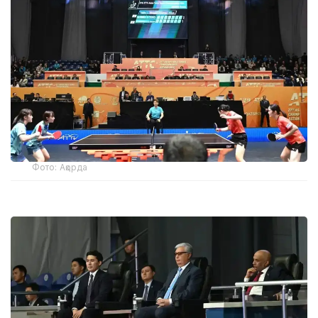
Фото: Ақорда