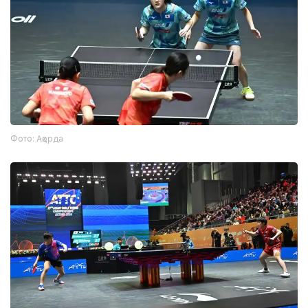
Фото: Ақорда