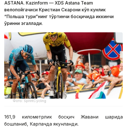
ASTANА. Кazinform — XDS Astana Team
велопойгачиси Кристиан Скарони кўп кунлик
“Польша тури”нинг тўртинчи босқичида иккинчи
ўринни эгаллади.
Фото: SprintCycling
161,9 километрлик босқич Жавани шаҳрида
бошланиб, Карпачда якунланди.