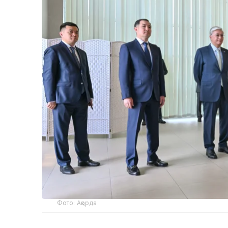
Фото: Ақорда