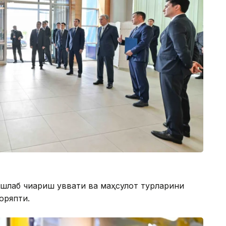
ишлаб чиқариш қуввати ва маҳсулот турларини
оряпти.