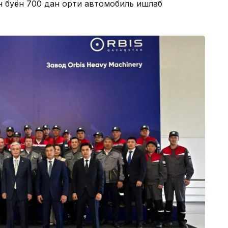
 буён 700 дан ортиқ автомобиль ишлаб