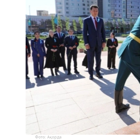
Фото: Ақорда