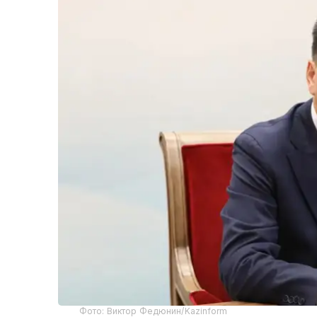
Фото: Виктор Федюнин/Kazinform