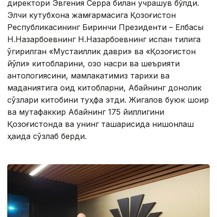
директори Эвгения Серра билан учрашув бўлди.
Элчи кутубхона жамғармасига Қозоғистон
Республикасининг Биринчи Президенти – Елбасы
Н.Назарбоевнинг Н.Назарбоевнинг испан тилига
ўгирилган «Мустақиллик даври» ва «Қозоғистон
йўли» китобларини, қозоқ насри ва шеърияти
антологиясини, мамлакатимиз тарихи ва
маданиятига оид китобларни, Абайнинг донолик
сўзлари китобини туҳфа этди. Жигалов буюк шоир
ва мутафаккир Абайнинг 175 йиллигини
Қозоғистонда ва унинг ташқарисида нишонлаш
ҳақида сўзлаб берди.