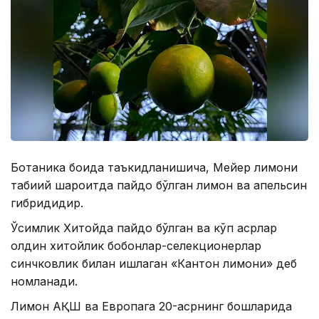
Ботаника боғида таъкидланишича, Мейер лимони
табиий шароитда пайдо бўлган лимон ва апельсин
гибридидир.
Ўсимлик Хитойда пайдо бўлган ва кўп асрлар
олдин хитойлик боғбонлар-селекционерлар
синчковлик билан ишлаган «Кантон лимони» деб
номланади.
Лимон АҚШ ва Европага 20-асрнинг бошларида