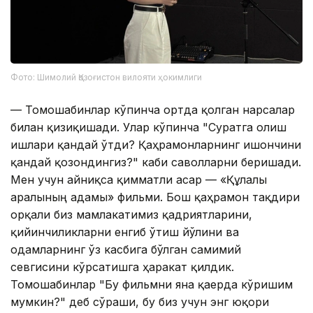
Фото: Шимолий Қозоғистон вилояти ҳокимлиги
— Томошабинлар кўпинча ортда қолган нарсалар
билан қизиқишади. Улар кўпинча "Суратга олиш
ишлари қандай ўтди? Қаҳрамонларнинг ишончини
қандай қозондингиз?" каби саволларни беришади.
Мен учун айниқса қимматли асар — «Құлалы
аралының адамы» фильми. Бош қаҳрамон тақдири
орқали биз мамлакатимиз қадриятларини,
қийинчиликларни енгиб ўтиш йўлини ва
одамларнинг ўз касбига бўлган самимий
севгисини кўрсатишга ҳаракат қилдик.
Томошабинлар "Бу фильмни яна қаерда кўришим
мумкин?" деб сўраши, бу биз учун энг юқори