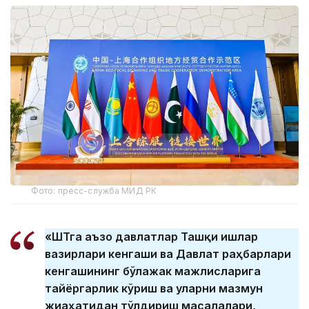
Фото: пресс-служба МИД РК
«ШҲТга аъзо давлатлар Ташқи ишлар
вазирлари кенгаши ва Давлат раҳбарлари
кенгашининг бўлажак мажлисларига
тайёргарлик кўриш ва уларни мазмун
жиаҳатидан тўлдириш масалалари,