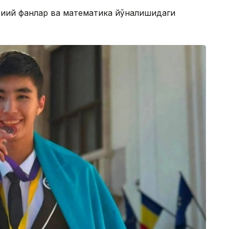
биий фанлар ва математика йўналишидаги