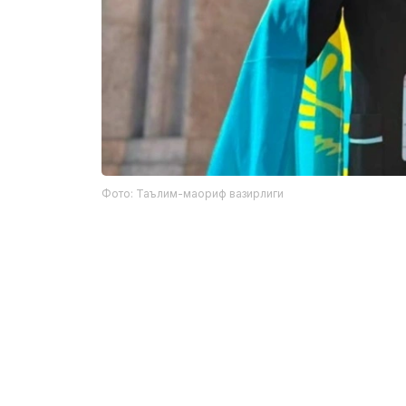
Фото: Таълим-маориф вазирлиги
Фахрий ёрлиқ соҳиблари:
Рамазан Бутантаев — Манғистау вил
қошидаги ихтисослаштирилган IТ лице
Аслан Ажибаев — Павлодар шаҳридаг
NISнинг 12-синф ўқувчиси;
Кирилл Турғумбаев — Қостанай вило