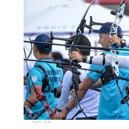
Фото: ҰОК