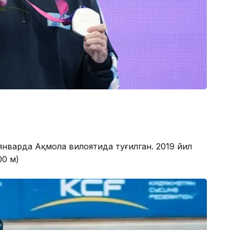
январда Ақмола вилоятида туғилган. 2019 йил
00 м)