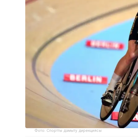
Фото: Спортты дамыту дирекциясы