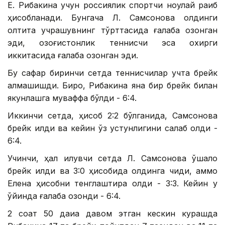
Е. Рибакина учун россиялик спортчи ноқулай рақиб
ҳисобланади. Бунгача Л. Самсонова олдинги
олтита учрашувнинг тўрттасида ғалаба қозонган
эди, қозоғистонлик теннисчи эса охирги
иккитасида ғалаба қозонган эди.
Бу сафар биринчи сетда теннисчилар учта брейк
алмашишди. Бироқ, Рибакина яна бир брейк билан
якунлашга муваффақ бўлди - 6:4.
Иккинчи сетда, ҳисоб 2:2 бўлганида, Самсонова
брейк қилди ва кейин ўз устунлигини сақлаб қолди -
6:4.
Учинчи, ҳал қилувчи сетда Л. Самсонова қўшалоқ
брейк қилди ва 3:0 ҳисобида олдинга чиқди, аммо
Елена ҳисобни тенглаштира олди - 3:3. Кейин у
ўйинда ғалаба қозонди - 6:4.
2 соат 50 дақиқа давом этган кескин курашда