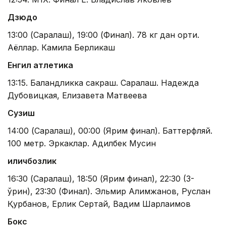
Дзюдо
13:00 (Саралаш), 19:00 (Финал). 78 кг дан ортиқ.
Аёллар. Камила Берликаш
Енгил атлетика
13:15. Баландликка сакраш. Саралаш. Надежда
Дубовицкая, Елизавета Матвеева
Сузиш
14:00 (Саралаш), 00:00 (Ярим финал). Баттерфляй.
100 метр. Эркаклар. Адилбек Мусин
Қиличбозлик
16:30 (Саралаш), 18:50 (Ярим финал), 22:30 (3-
ўрин), 23:30 (Финал). Эльмир Алимжанов, Руслан
Қурбанов, Ерлик Сертай, Вадим Шарлаимов
Бокс