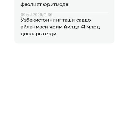
фаолият юритмоқда
30 iyul 2026, 11:36
Ўзбекистоннинг ташқи савдо
айланмаси ярим йилда 41 млрд
долларга етди