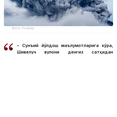
Фото: Рixabay
– Сунъий йўлдош маълумотларига кўра,
Шивелуч вулқони денгиз сатҳидан
тахминан 10 000 метр баландликка кул
сочди, — дейилади хабарда.
Шивелуч Камчаткадаги фаол вулқонлардан
биридир. У Эски Шивелуч вулқони, қадимги
кальдера ва Ёш Шивелуч вулқонидан иборат.
Мутахассисларнинг фикрига кўра, унинг ёши
тахминан 60-70 минг йилга тенг.
Вулқон Уст-Камчатск туманидаги Ключи
посёлкасидан тахминан 50 километр ва