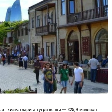
орт хизматларига тўғри келди — 325,9 миллион