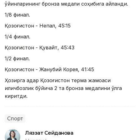
ўйинларининг бронза медали соҳибига айланди.
1/8 финал.
Қозоғистон - Непал, 45:15
1/4 финал.
Қозоғистон - Қувайт, 45:43
1/2 финал.
Қозоғистон - Жанубий Корея, 41:45
Ҳозирга қадар Қозоғистон терма жамоаси
қиличбозлик бўйича 2 та бронза медалини қўлга
киритди.
Спорт
Ляззат Сейданова