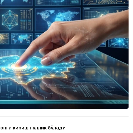
тонга кириш пуллик бўлади