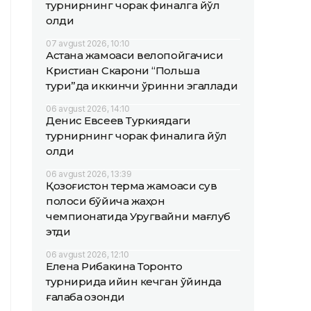
турнирнинг чорак финалга йўл
олди
07 avgust 2026, 10:10
Астана жамоаси велопойгачиси
Кристиан Скарони “Польша
тури”да иккинчи ўринни эгаллади
06 avgust 2026, 14:10
Денис Евсеев Туркиядаги
турнирнинг чорак финалига йўл
олди
06 avgust 2026, 13:39
Қозоғистон терма жамоаси сув
полоси бўйича жаҳон
чемпионатида Уругвайни мағлуб
этди
06 avgust 2026, 12:10
Елена Рибакина Торонто
турнирида қийин кечган ўйинда
ғалаба қозонди