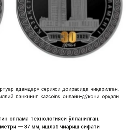
іртуар адамдар» серияси доирасида чиқарилган.
ллий банкнинг kazcoins онлайн-дўкони орқали
ин қоплама технологияси қўлланилган.
аметри — 37 мм, ишлаб чиқариш сифати