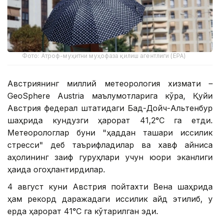
Фото: Атроф-муҳитни муҳофаза қилиш агентлиги (EPA)
Австриянинг миллий метеорология хизмати –
GeoSphere Austria маълумотларига кўра, Қуйи
Австрия федерал штатидаги Бад-Дойч-Альтенбур
шаҳрида кундузги ҳарорат 41,2°С га етди.
Метеорологлар буни "ҳаддан ташқари иссиқлик
стресси" деб таърифладилар ва хавф айниқса
аҳолининг заиф гуруҳлари учун юқори эканлиги
ҳақида огоҳлантирдилар.
4 август куни Австрия пойтахти Вена шаҳрида
ҳам рекорд даражадаги иссиқлик қайд этилиб, у
ерда ҳарорат 41°С га кўтарилган эди.