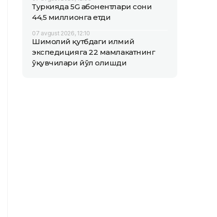
Туркияда 5G абонентлари сони
44,5 миллионга етди
07 avgust 2026, 12:10
Шимолий қутбдаги илмий
экспедицияга 22 мамлакатнинг
ўқувчилари йўл олишди