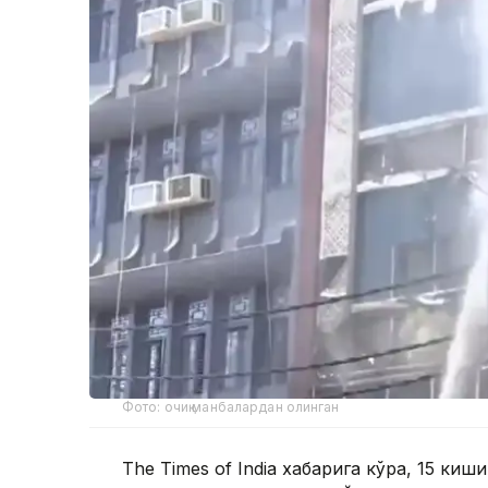
Фото: очиқ манбалардан олинган
The Times of India хабарига кўра, 15 киш