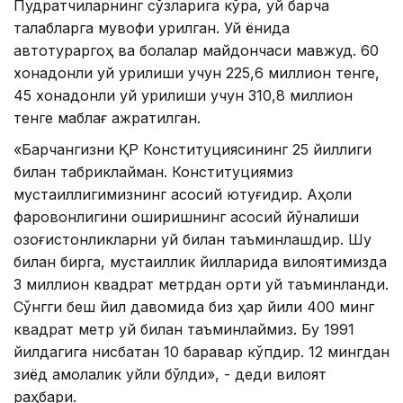
Пудратчиларнинг сўзларига кўра, уй барча
талабларга мувофиқ қурилган. Уй ёнида
автотураргоҳ ва болалар майдончаси мавжуд. 60
хонадонли уй қурилиши учун 225,6 миллион тенге,
45 хонадонли уй қурилиши учун 310,8 миллион
тенге маблағ ажратилган.
«Барчангизни ҚР Конституциясининг 25 йиллиги
билан табриклайман. Конституциямиз
мустақиллигимизнинг асосий ютуғидир. Аҳоли
фаровонлигини оширишнинг асосий йўналиши
қозоғистонликларни уй билан таъминлашдир. Шу
билан бирга, мустақиллик йилларида вилоятимизда
3 миллион квадрат метрдан ортиқ уй таъминланди.
Сўнгги беш йил давомида биз ҳар йили 400 минг
квадрат метр уй билан таъминлаймиз. Бу 1991
йилдагига нисбатан 10 баравар кўпдир. 12 мингдан
зиёд ақмолалик уйли бўлди», - деди вилоят
раҳбари.