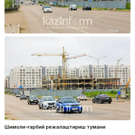
Шимоли-ғарбий режалаштириш тумани