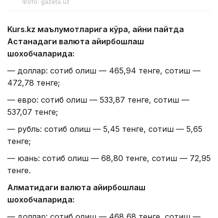
Фото: gazeta.uz
Kurs.kz маълумотларига кўра, айни пайтда
Астанадаги валюта айирбошлаш
шохобчаларида:
— доллар: сотиб олиш — 465,94 тенге, сотиш —
472,78 тенге;
— евро: сотиб олиш — 533,87 тенге, сотиш —
537,07 тенге;
— рубль: сотиб олиш — 5,45 тенге, сотиш — 5,65
тенге;
— юань: сотиб олиш — 68,80 тенге, сотиш — 72,95
тенге.
Алматидаги валюта айирбошлаш
шохобчаларида:
— доллар: сотиб олиш — 468,68 тенге, сотиш —