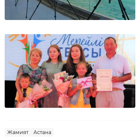
Жамият
Астана