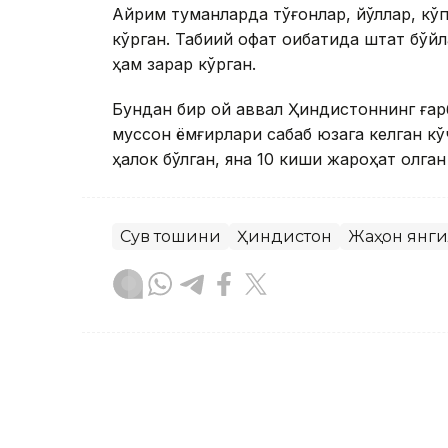
Айрим туманларда тўғонлар, йўллар, кў
кўрган. Табиий офат оқибатида штат бўй
ҳам зарар кўрган.
Бундан бир ой аввал Ҳиндистоннинг ғар
муссон ёмғирлари сабаб юзага келган кў
ҳалок бўлган, яна 10 киши жароҳат олган
Сув тошқини
Ҳиндистон
Жаҳон янг
Ляззат Сейданова
Муаллиф