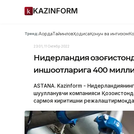
KAZINFORM
Ақорда
Тайинлов
Ҳодиса
Қонун ва интизом
Ко
Тренд:
23:01, 11 Октябр 2022
Нидерландия Қозоғистонд
иншоотларига 400 милли
ASTANA. Kazinform - Нидерландиянин
шуғулланувчи компанияси Қозоғистон
сармоя киритишни режалаштирмоқда,