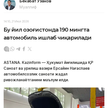
Бекабат Узаков
Муаллиф
14:10, 21 Июл 2026
Бу йил Қозоғистонда 190 мингта
автомобиль ишлаб чиқарилади
ASTANА. Кazinform — Ҳукумат йиғилишида ҚР
Саноат ва қурилиш вазири Ерсайин Нағаспаев
автомобилсозлик саноати жадал
ривожланаётганини маълум қилди.