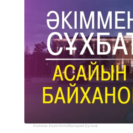
Коллаж: Kazinform/Валерий Бугаев