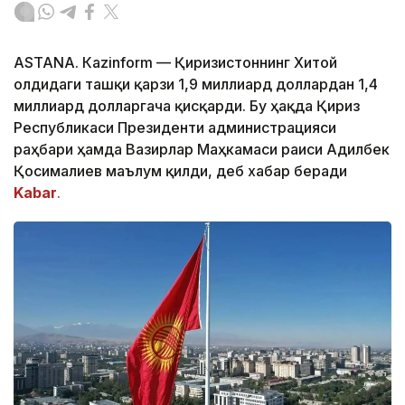
ASTANА. Кazinform — Қирғизистоннинг Хитой
олдидаги ташқи қарзи 1,9 миллиард доллардан 1,4
миллиард долларгача қисқарди. Бу ҳақда Қирғиз
Республикаси Президенти администрацияси
раҳбари ҳамда Вазирлар Маҳкамаси раиси Адилбек
Қосималиев маълум қилди, деб хабар беради
Kabar
.