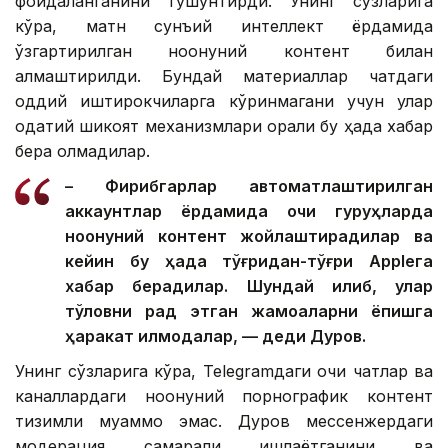
фойдаланганини тушунтирди. Унинг сўзларига
кўра, матн сунъий интеллект ёрдамида
ўзгартирилган ноқонуний контент билан
алмаштирилди. Бундай материаллар чатдаги
оддий иштирокчиларга кўринмагани учун улар
одатий шикоят механизмлари орқали бу ҳақда хабар
бера олмадилар.
– Фирибгарлар автоматлаштирилган
аккаунтлар ёрдамида очиқ гуруҳларда
ноқонуний контент жойлаштирадилар ва
кейин бу ҳақда тўғридан-тўғри Appleга
хабар берадилар. Шундай қилиб, улар
тўловни рад этган жамоаларни ёпишга
ҳаракат қилмоқдалар, — деди Дуров.
Унинг сўзларига кўра, Telegramдаги очиқ чатлар ва
каналлардаги ноқонуний порнографик контент
тизимли муаммо эмас. Дуров мессенжердаги
модерация самарали ишлаётганини ва