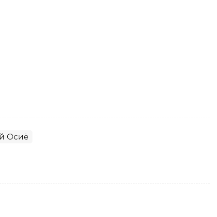
й Осиё