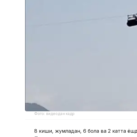
Фото: видеодан кадр
8 киши, жумладан, 6 бола ва 2 катта ёш