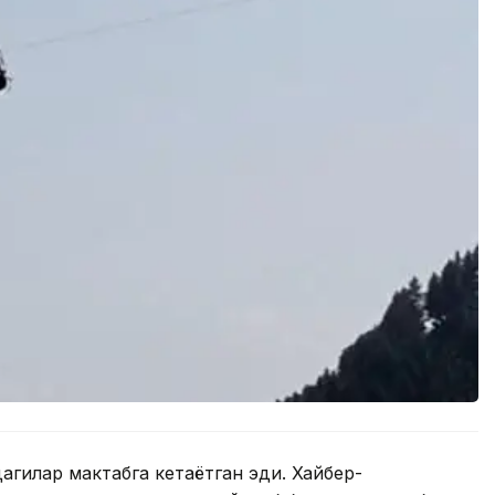
дагилар мактабга кетаётган эди. Хайбер-