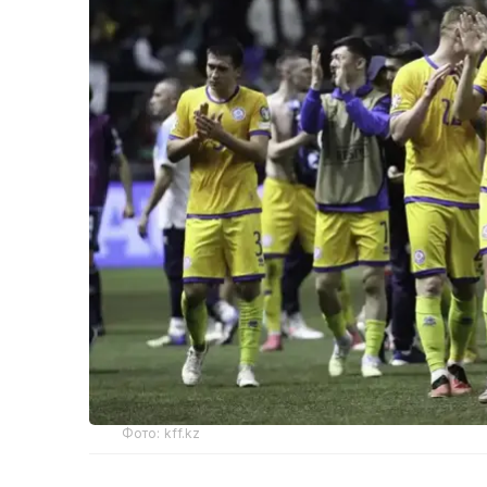
Фото: kff.kz