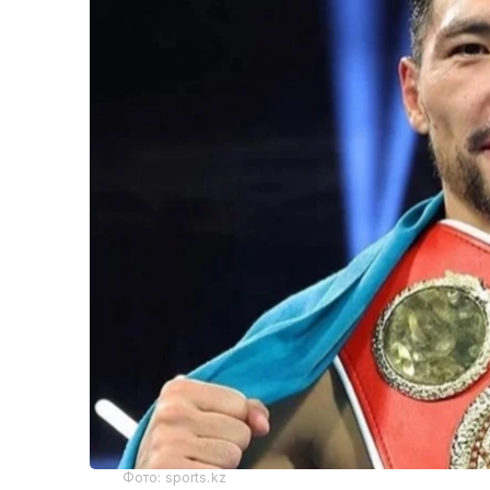
Фото: sports.kz