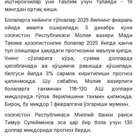
иштирокчилар уни таълим учун тўлайди - 19
мингдан ортиқ киши.
Болаларга кейинги тўловлар 2025 йилнинг февраль
ойида амалга оширилади. 5 декабрь куни
Қозоғистон Республикаси Молия вазири Мади
Такиев қозоғистонлик болалар 2025 йилда қанча
пул олишлари ҳақидаги прогнозини маълум қилди.
Унинг сўзларига кўра, сумма долларда
ҳисобланади ва қўшимча равишда қўшилади.
Келгуси йилда 3% сармоя киритилиши прогноз
қилинмоқда. Шу сабабли, Молия вазирлиги
болаларга тахминан 118-120 АҚШ доллари
миқдорида тўлов берилишини тахмин қилмоқда.
Бироқ, бу миқдор 1 февралгача ўзгариши мумкин.
Қозоғистон Республикаси Миллий банки раиси
Тимур Сулейменов эса ҳар бир бола учун 130
доллар миқдорида прогноз берди.