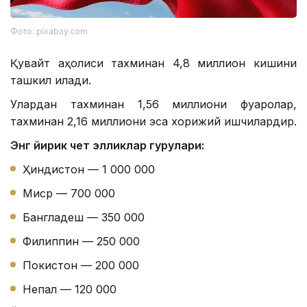
Фото: pixabay.com
Қувайт аҳолиси тахминан 4,8 миллион кишини
ташкил қилади.
Улардан тахминан 1,56 миллиони фуқаролар,
тахминан 2,16 миллиони эса хорижий ишчилардир.
Энг йирик чет элликлар гуруҳлари:
Ҳиндистон — 1 000 000
Миср — 700 000
Бангладеш — 350 000
Филиппин — 250 000
Покистон — 200 000
Непал — 120 000