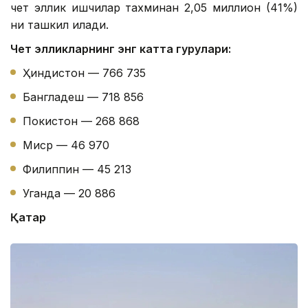
чет эллик ишчилар тахминан 2,05 миллион (41%)
ни ташкил қилади.
Чет элликларнинг энг катта гуруҳлари:
Ҳиндистон — 766 735
Бангладеш — 718 856
Покистон — 268 868
Миср — 46 970
Филиппин — 45 213
Уганда — 20 886
Қатар