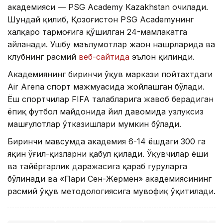
академияси — PSG Academy Kazakhstan очилади.
Шундай қилиб, Қозоғистон PSG Academyнинг
халқаро тармоғига қўшилган 24-мамлакатга
айланади. Ушбу маълумотлар жаҳон нашрларида ва
клубнинг расмий
веб-сайтида
эълон қилинди.
Академиянинг биринчи ўқув маркази пойтахтдаги
Air Arena спорт мажмуасида жойлашган бўлади.
Ёш спортчилар FIFA талабларига жавоб берадиган
ёпиқ футбол майдонида йил давомида узлуксиз
машғулотлар ўтказишлари мумкин бўлади.
Биринчи мавсумда академия 6-14 ёшдаги 300 га
яқин ўғил-қизларни қабул қилади. Ўқувчилар ёши
ва тайёргарлик даражасига қараб гуруҳларга
бўлинади ва «Пари Сен-Жермен» академиясининг
расмий ўқув методологиясига мувофиқ ўқитилади.