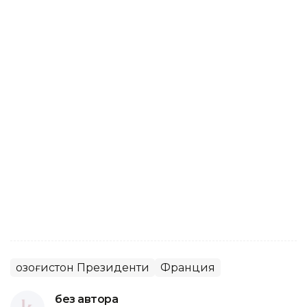
Қозоғистон Президенти
Франция
без автора