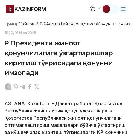
KAZINFORM
ЎЗ
Сайлов-2026
Ақорда
Тайинлов
Ҳодиса
Қонун ва интизо
Тренд:
15:20, 16 Июл 2025
ҚР Президенти жиноят
қонунчилигига ўзгартиришлар
киритиш тўғрисидаги қонунни
имзолади
ASTANА. Кazinform - Давлат раҳбари “Қозоғистон
Республикасининг айрим қонун ҳужжатларига
Қозоғистон Республикаси жиноят қонунчилигини
оптималлаштириш масалалари бўйича ўзгартириш
ва қўшимчалар киритиш тўғрисида”ги ҚР Қонунини