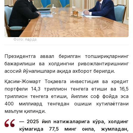
Фото: Ақорда
Президентга аввал берилган топшириқларнинг
бажарилиши ва холдингни ривожлантиришнинг
асосий йўналишлари ҳақида ахборот берилди.
Қасим-Жомарт Тоқаевга инвестиция ва кредит
портфели 14,3 триллион тенгега етиши ва 16,5
триллион тенгега етиши, йиллик соф фойда эса
400 миллиард тенгедан ошиши кутилаётгани
маълум қилинди.
— 2025 йил натижаларига кўра, холдинг
кўмагида 77,5 минг оила, жумладан,