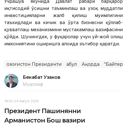
Учрашув якунида Давлат раҳбари барқарор
иқтисодий ўсишни таъминлаш ва узоқ муддатли
инвестицияларни жалб қилиш муҳимлигини
таъкидлади ва кичик ва ўрта бизнесни қўллаб-
қувватлаш механизмини мустаҳкамлаш вазифасини
қўйди. Шунингдек, у фуқаролар учун уй-жой олиш
имкониятини оширишга алоҳида эътибор қаратди.
Қозоғистон Президенти
Қабул
Ақорда
"Байтере
Бекабат Узаков
Муаллиф
18:05, 04 Август 2026
Президент Пашинянни
Арманистон Бош вазири