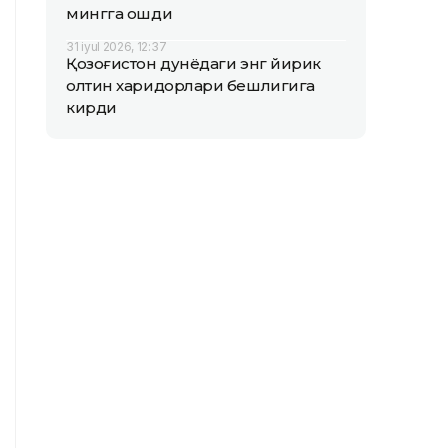
мингга ошди
31 iyul 2026, 12:37
Қозоғистон дунёдаги энг йирик
олтин харидорлари бешлигига
кирди