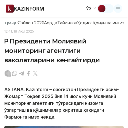
KAZINFORM
ЎЗ
Сайлов-2026
Ақорда
Тайинлов
Ҳодиса
Қонун ва интизо
Тренд:
12:41, 18 Июл 2025
ҚР Президенти Молиявий
мониторинг агентлиги
ваколатларини кенгайтирди
ASTANA. Kazinform – Қозоғистон Президенти Қасим-
Жомарт Тоқаев 2025 йил 14 июль куни Молиявий
мониторинг агентлиги тўғрисидаги низомга
ўзгартиш ва қўшимчалар киритиш ҳақидаги
Фармонга имзо чекди.